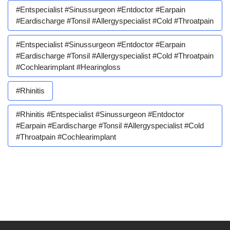
#entspecialist #sinussurgeon #entdoctor #earpain
#eardischarge #tonsil #allergyspecialist #cold #throatpain
#entspecialist #sinussurgeon #entdoctor #earpain
#eardischarge #tonsil #allergyspecialist #cold #throatpain
#cochlearimplant #hearingloss
#rhinitis
#rhinitis #entspecialist #sinussurgeon #entdoctor
#earpain #eardischarge #tonsil #allergyspecialist #cold
#throatpain #cochlearimplant