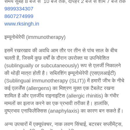
समय सुबह 8 बजे से 10 बजे तक, दोपहर 2 बजे से शाम 7 बजे तक
9899334307
8607274999
www.rksingh.in
इम्यूनोथेरेपी (immunotherapy)
इसमें रखरखाव की अवधि आम तौर पर तीन से पांच साल के बीच
चलती है, जिसमें कुछ वर्षों के दौरान उपरोक्त या उपनिवेशित
(sublingually or subcutaneously) रूप से एलर्जी निकालने
की थोड़ी मात्रा होती है। सब्लिशिंग इम्यूनोथेरेपी (एसएलआईटी)
(Sublingual immunotherapy (SLIT)) में हमारी जीभ के नीचे
कई एलर्जेंस (allergens) का मिश्रण युक्त एक टैबलेट रखना
शामिल है और एलर्जीय राइनाइटिस (allergic rhinitis) के गंभीर
मामलों का इलाज करने का एक प्रभावी तरीका है। हालांकि,
दुष्प्रभाव एनाफिलैक्सिस (anaphylaxis) का कारण बन सकते हैं।
अन्य उपचारों में एक्यूपंक्चर, नाक लवण सिंचाई, बटरबर सप्लीमेंट्स,