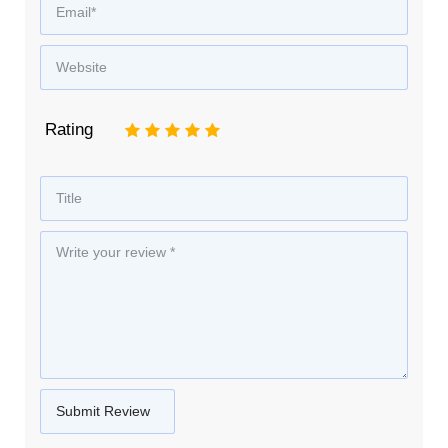
Rating
1
2
3
4
5