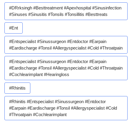
#DRrksingh #besttreatment #apexhospital #sinusinfection
#sinuses #sinusitis #tonsils #tonsillitis #besttreats
#ent
#entspecialist #sinussurgeon #entdoctor #earpain
#eardischarge #tonsil #allergyspecialist #cold #throatpain
#entspecialist #sinussurgeon #entdoctor #earpain
#eardischarge #tonsil #allergyspecialist #cold #throatpain
#cochlearimplant #hearingloss
#rhinitis
#rhinitis #entspecialist #sinussurgeon #entdoctor
#earpain #eardischarge #tonsil #allergyspecialist #cold
#throatpain #cochlearimplant