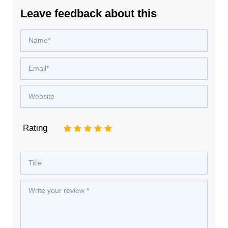
Leave feedback about this
Rating
1
2
3
4
5