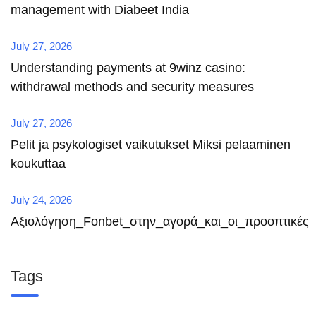
management with Diabeet India
July 27, 2026
Understanding payments at 9winz casino:
withdrawal methods and security measures
July 27, 2026
Pelit ja psykologiset vaikutukset Miksi pelaaminen
koukuttaa
July 24, 2026
Αξιολόγηση_Fonbet_στην_αγορά_και_οι_προοπτικές
Tags