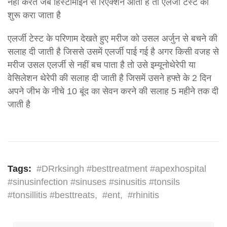
नहीं करते जब हिस्टामाइन से रिएक्शन आता है तो एलर्जी टेस्ट को
शुरू करा जाता है
एलर्जी टेस्ट के परिणाम देखते हुए मरीज को उसल अर्जुन से बचने की
सलाह दी जाती है जिससे उसमें एलर्जी पाई गई है अगर किसी वजह से
मरीज उसल एलर्जी से नहीं बच पाता है तो उसे इम्यूनोथेरेपी या
वेसिलेशन थेरेपी की सलाह दी जाती है जिसमें उसने हफ्ते के 2 दिन
अपने जीभ के नीचे 10 बूंद का सेवन करने की सलाह 5 महीने तक दी
जाती है
Tags:
#DRrksingh #besttreatment #apexhospital
#sinusinfection #sinuses #sinusitis #tonsils
#tonsillitis #besttreats
,
#ent
,
#rhinitis