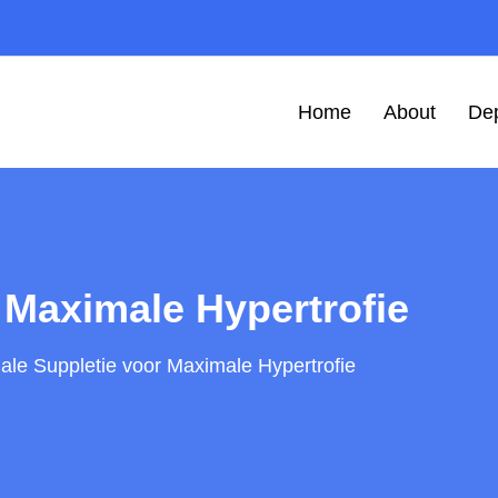
Home
About
De
 Maximale Hypertrofie
ale Suppletie voor Maximale Hypertrofie