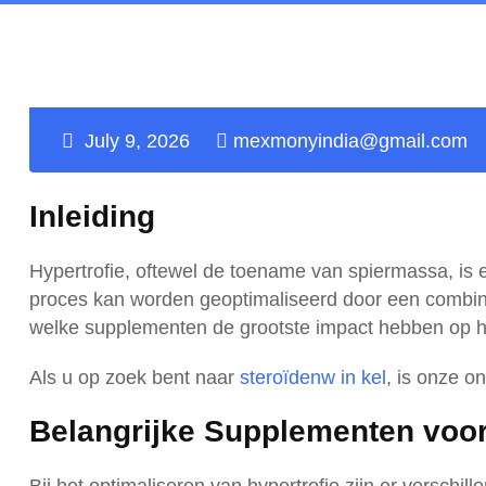
July 9, 2026
mexmonyindia@gmail.com
Inleiding
Hypertrofie, oftewel de toename van spiermassa, is ee
proces kan worden geoptimaliseerd door een combinati
welke supplementen de grootste impact hebben op hype
Als u op zoek bent naar
steroïdenw in kel
, is onze o
Belangrijke Supplementen voor