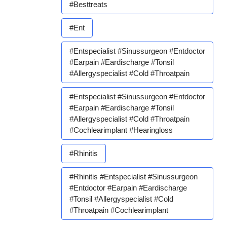
#besttreats
#ent
#entspecialist #sinussurgeon #entdoctor
#earpain #eardischarge #tonsil
#allergyspecialist #cold #throatpain
#entspecialist #sinussurgeon #entdoctor
#earpain #eardischarge #tonsil
#allergyspecialist #cold #throatpain
#cochlearimplant #hearingloss
#rhinitis
#rhinitis #entspecialist #sinussurgeon
#entdoctor #earpain #eardischarge
#tonsil #allergyspecialist #cold
#throatpain #cochlearimplant