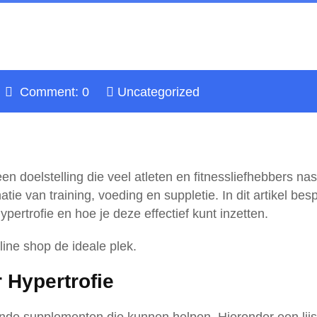
Comment: 0
Uncategorized
n doelstelling die veel atleten en fitnessliefhebbers nas
e van training, voeding en suppletie. In dit artikel be
rtrofie en hoe je deze effectief kunt inzetten.
nline shop de ideale plek.
 Hypertrofie