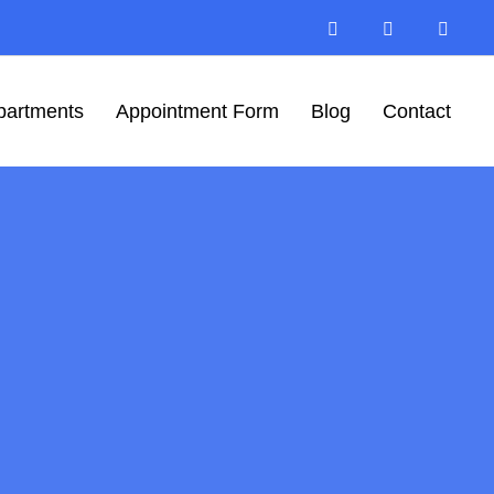
partments
Appointment Form
Blog
Contact